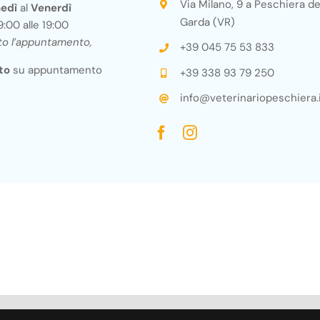
Via Milano, 9 a Peschiera de
edì
al
Venerdì
Garda (VR)
9:00 alle 19:00
ito l’appuntamento,
+39 045 75 53 833
to
su appuntamento
+39 338 93 79 250
info@veterinariopeschiera.