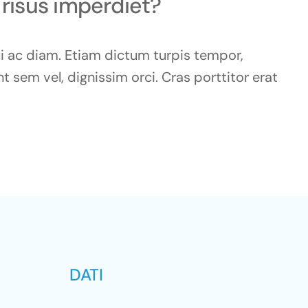
 risus imperdiet?
ui ac diam. Etiam dictum turpis tempor,
t sem vel, dignissim orci. Cras porttitor erat
DATI