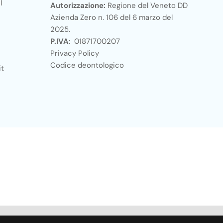
l
Autorizzazione:
Regione del Veneto DD
Azienda Zero n. 106 del 6 marzo del
2025.
P.IVA
: 01871700207
Privacy Policy
Codice deontologico
it