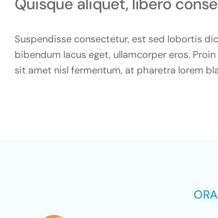
Quisque aliquet, libero cons
Suspendisse consectetur, est sed lobortis dic
bibendum lacus eget, ullamcorper eros. Proin vi
sit amet nisl fermentum, at pharetra lorem bla
ORA