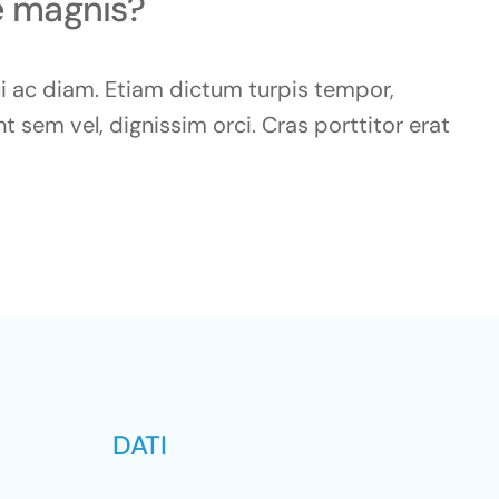
e magnis?
ui ac diam. Etiam dictum turpis tempor,
t sem vel, dignissim orci. Cras porttitor erat
DATI