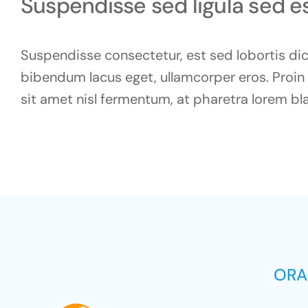
Suspendisse sed ligula sed e
Suspendisse consectetur, est sed lobortis dic
bibendum lacus eget, ullamcorper eros. Proin vi
sit amet nisl fermentum, at pharetra lorem bla
ORA