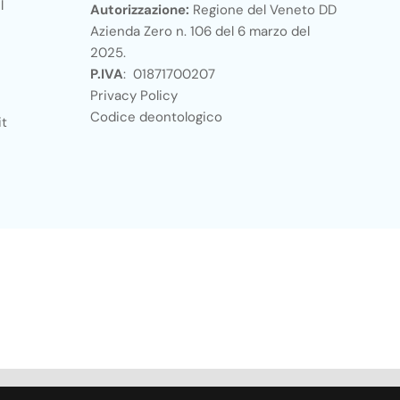
l
Autorizzazione:
Regione del Veneto DD
Azienda Zero n. 106 del 6 marzo del
2025.
P.IVA
: 01871700207
Privacy Policy
Codice deontologico
it