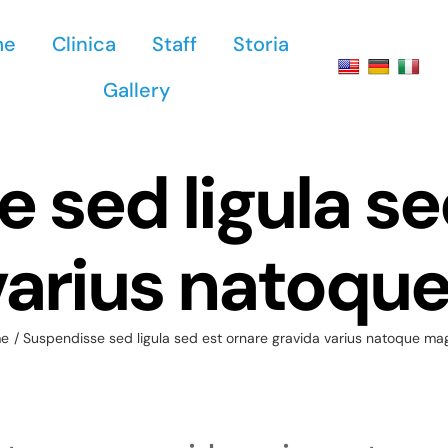
me
Clinica
Staff
Storia
Gallery
 sed ligula se
varius natoqu
e
Suspendisse sed ligula sed est ornare gravida varius natoque ma