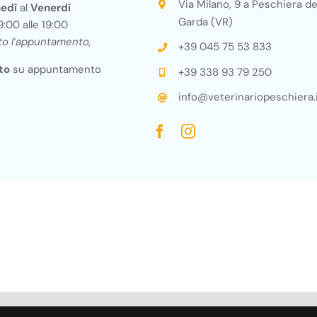
Via Milano, 9 a Peschiera de
edì
al
Venerdì
Garda (VR)
9:00 alle 19:00
ito l’appuntamento,
+39 045 75 53 833
to
su appuntamento
+39 338 93 79 250
info@veterinariopeschiera.