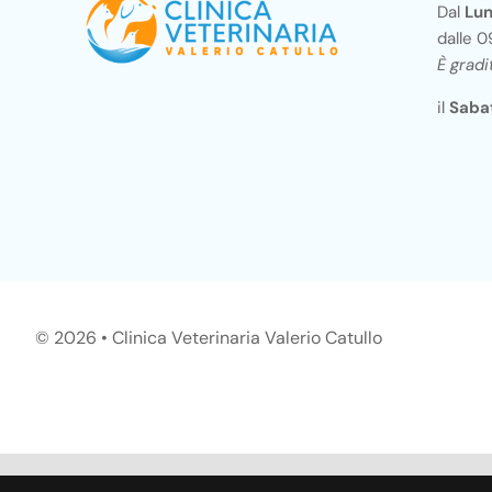
Dal
Lun
dalle 0
È grad
il
Saba
©
2026 • Clinica Veterinaria Valerio Catullo